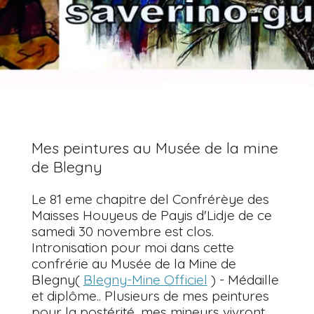
Mes peintures au Musée de la mine
de Blegny
Le 81 eme chapitre del Confrérèye des
Maisses Houyeus de Payis d'Lidje de ce
samedi 30 novembre est clos.
Intronisation pour moi dans cette
confrérie au Musée de la Mine de
Blegny(
Blegny-Mine Officiel
) - Médaille
et diplôme.. Plusieurs de mes peintures
pour la postérité, mes mineurs vivront